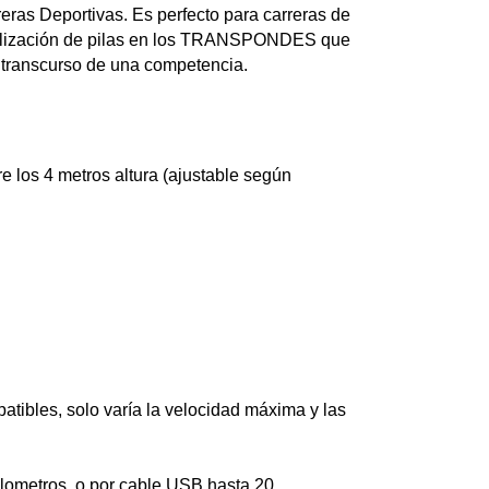
reras Deportivas. Es perfecto para carreras de
 utilización de pilas en los TRANSPONDES que
 transcurso de una competencia.
 los 4 metros altura (ajustable según
tibles, solo varía la velocidad máxima y las
ilometros, o por cable USB hasta 20