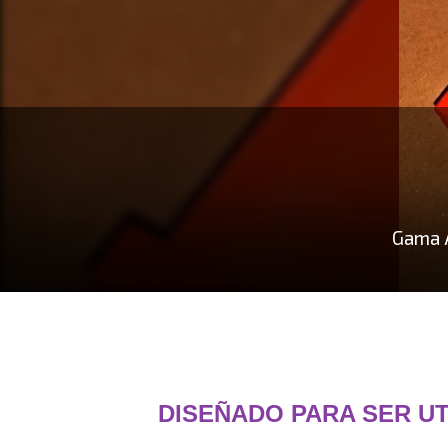
Gama A
DISEÑADO PARA SER UT