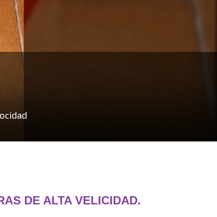
locidad
AS DE ALTA VELICIDAD.