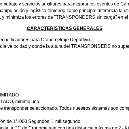
ometraje y servicios auxiliares para mejorar los eventos de Car
anipulación y logística teniendo como principal diferencia la
a, y minimiza los errores de "TRANSPONDERS sin carga" en el
CARACTERISTICAS GENERALES
ecodificadores para Cronometraje Deportivo.
media velocidad y donde la altura del TRANSPONDERS no supere
LIMITADO
MITADO, mínimo uno.
de transponder seleccionado. Todos nuestros sistemas son compa
sión de 1/1000 Segundos. 1 milisegundo.
hasta la PC de Cronometraje con una distancia máxima de 2 - K