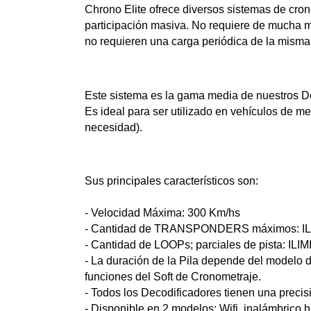
Chrono Elite ofrece diversos sistemas de cron
participación masiva. No requiere de mucha m
no requieren una carga periódica de la mism
Este sistema es la gama media de nuestros D
Es ideal para ser utilizado en vehículos de 
necesidad).
Sus principales característicos son:
- Velocidad Máxima: 300 Km/hs
- Cantidad de TRANSPONDERS máximos: I
- Cantidad de LOOPs; parciales de pista: ILI
- La duración de la Pila depende del modelo 
funciones del Soft de Cronometraje.
- Todos los Decodificadores tienen una preci
- Disponible en 2 modelos:
Wifi, inalámbrico 